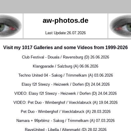
aw-photos.de
Last Update:26.07.2026
Visit my 1017 Galleries and some Videos from 1999-2026
Club Festival - Douala / Ravensburg (D) 26.06.2026
Klangparade / Salzburg (A) 06.06.2026
Techno United 04 - Sakog / Trimmelkam (A) 03.06.2026
Elasy f2f Steezy - Heizwerk / Dorfen (D) 24.04.2026
VIDEO: Elasy f2f Steezy - Heizwerk / Dorfen (D) 24.04.2026
VIDEO: Pet Duo - Wimberghof / Voecklabruck (A) 19.04.2026
Pet Duo - Wimberghof / Voecklabruck (A) 28.03.2026
Namara + 99prblmz - Sakog / Trimmelkam (A) 07.03.2026
RaveUnited - Libella / Altenmarkt (D) 28.02.2026