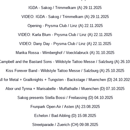
IGDA - Sakog / Trimmelkam (A) 29.11.2025
VIDEO: IGDA - Sakog / Trimmelkam (A) 29.11.2025
Opening - Prysma Club / Linz (A) 22.11.2025
VIDEO: Karla Blum - Prysma Club / Linz (A) 22.11.2025
VIDEO: Dany Day - Prysma Club / Linz (A) 22.11.2025
Marika Rossa - Wimberghof / Voecklabruck (A) 31.10.2025
Campbell and the Bastard Sons - Wildstyle Tattoo Messe / Salzburg (A) 26.1
Kiss Forever Band - Wildstyle Tattoo Messe / Salzburg (A) 25.10.2025
ll for Metal + Grailknights + Tungsten - Backstage / Muenchen (D) 24.10.20
Abor und Tynna + Marisabelle - Muffathalle / Muenchen (D) 07.10.2025
Sakog presents Stella Bossi / Freilassing (D) 04.10.2025
Frunpark Open Air / Asten (A) 23.08.2025
Echelon / Bad Aibling (D) 15.08.2025
Streetparade / Zuerich (CH) 09.08.2025