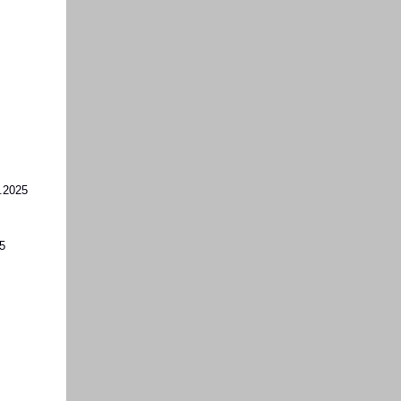
0.2025
25